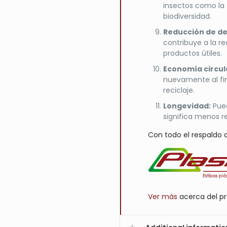
insectos como la 
biodiversidad.
Reducción de de
contribuye a la re
productos útiles.
Economía circul
nuevamente al fina
reciclaje.
Longevidad:
Pued
significa menos r
Con todo el respaldo
Ver más
acerca del pr