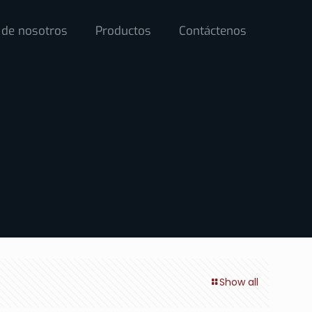
 de nosotros
Productos
Contáctenos
Show all