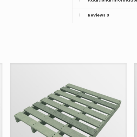
Additional informatio
Reviews
0