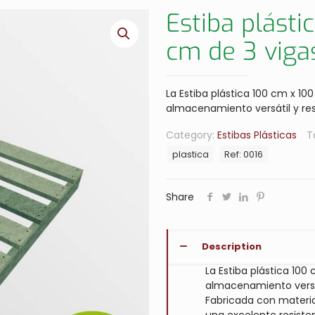
Estiba plásti
cm de 3 viga
La Estiba plástica 100 cm x 10
almacenamiento versátil y re
Category:
Estibas Plásticas
T
plastica
Ref: 0016
Share
Description
La Estiba plástica 100
almacenamiento versá
Fabricada con material