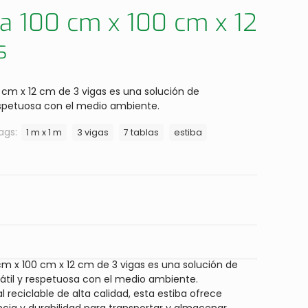
ca 100 cm x 100 cm x 12
s
0 cm x 12 cm de 3 vigas es una solución de
spetuosa con el medio ambiente.
ags:
1 m x 1 m
3 vigas
7 tablas
estiba
 cm x 100 cm x 12 cm de 3 vigas es una solución de
til y respetuosa con el medio ambiente.
 reciclable de alta calidad, esta estiba ofrece