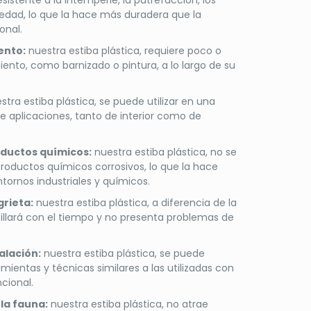
esistente a la intemperie, la putrefacción, los
edad, lo que la hace más duradera que la
onal.
ento:
nuestra estiba plástica, requiere poco o
nto, como barnizado o pintura, a lo largo de su
tra estiba plástica, se puede utilizar en una
e aplicaciones, tanto de interior como de
oductos químicos:
nuestra estiba plástica, no se
roductos químicos corrosivos, lo que la hace
ornos industriales y químicos.
grieta:
nuestra estiba plástica, a diferencia de la
illará con el tiempo y no presenta problemas de
alación:
nuestra estiba plástica, se puede
mientas y técnicas similares a las utilizadas con
cional.
la fauna:
nuestra estiba plástica, no atrae