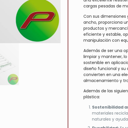
una excelente resiste
cargas pesadas de ma
Con sus dimensiones 
ancho, proporciona u
productos y mercancía
eficiente y estable, o
manipulación con equ
Además de ser una opc
limpiar y mantener, lo
sostenible en aplicaci
diseño funcional y su
convierten en una ele
almacenamiento y tra
Además de las siguien
plástica:
Sostenibilidad 
materiales recicl
naturales y ayuda