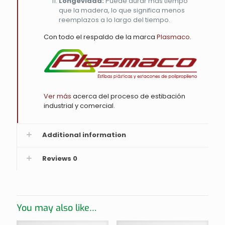
Longevidad:
Puede durar más tiempo
que la madera, lo que significa menos
reemplazos a lo largo del tiempo.
Con todo el respaldo de la marca
Plasmaco
.
Ver más
acerca del proceso de estibación
industrial y comercial.
Additional information
Reviews
0
You may also like…