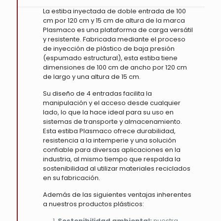
La estiba inyectada de doble entrada de 100
cm por 120 cm y 15 cm de altura de la marca
Plasmaco es una plataforma de carga versátil
y resistente. Fabricada mediante el proceso
de inyección de plástico de baja presión
(espumado estructural), esta estiba tiene
dimensiones de 100 cm de ancho por 120 cm
de largo y una altura de 15 cm.
Su diseño de 4 entradas facilita la
manipulación y el acceso desde cualquier
lado, lo que la hace ideal para su uso en
sistemas de transporte y almacenamiento.
Esta estiba Plasmaco ofrece durabilidad,
resistencia a la intemperie y una solución
confiable para diversas aplicaciones en la
industria, al mismo tiempo que respalda la
sostenibilidad al utilizar materiales reciclados
en su fabricación.
Además de las siguientes ventajas inherentes
a nuestros productos plásticos:
Sostenibilidad ambiental:
nuestra