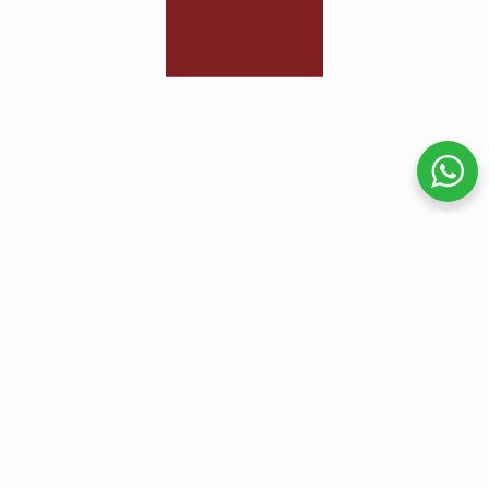
comercial@plasmaco.com.co