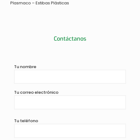
Plasmaco – Estibas Plásticas
Contáctanos
Tu nombre
Tu correo electrónico
Tu teléfono