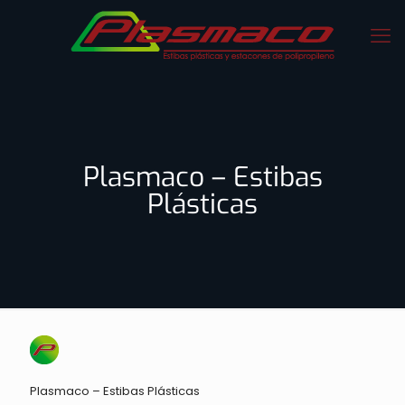
Plasmaco – Estibas
Plásticas
Plasmaco – Estibas Plásticas