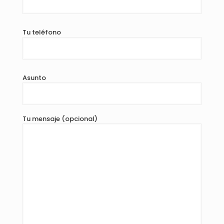
Tu teléfono
Asunto
Tu mensaje (opcional)