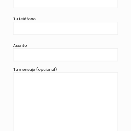
Tu teléfono
Asunto
Tu mensaje (opcional)